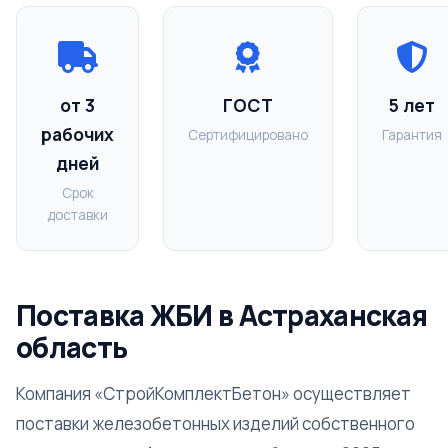
от 3
ГОСТ
5 лет
рабочих
Сертифицировано
Гарантия
дней
Срок
доставки
Поставка ЖБИ в Астраханская
область
Компания «СтройКомплектБетон» осуществляет
поставки железобетонных изделий собственного