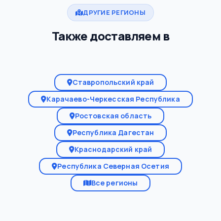
ДРУГИЕ РЕГИОНЫ
Также доставляем в
Ставропольский край
Карачаево-Черкесская Республика
Ростовская область
Республика Дагестан
Краснодарский край
Республика Северная Осетия
Все регионы