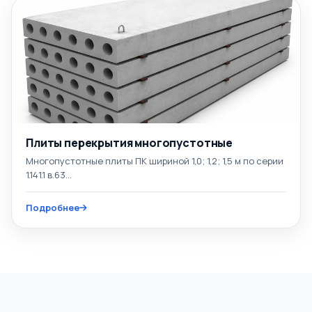
Плиты перекрытия многопустотные
Многопустотные плиты ПК шириной 1,0; 1,2; 1,5 м по серии
1.141.1 в.63...
Подробнее