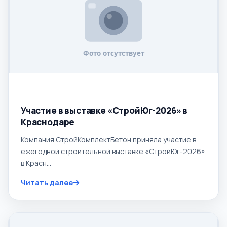
05.03.2026
Участие в выставке «СтройЮг-2026» в
Краснодаре
Компания СтройКомплектБетон приняла участие в
ежегодной строительной выставке «СтройЮг-2026»
в Красн...
Читать далее