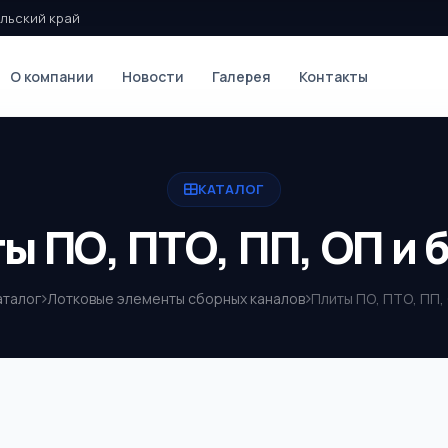
льский край
О компании
Новости
Галерея
Контакты
КАТАЛОГ
ы ПО, ПТО, ПП, ОП и 
аталог
Лотковые элементы сборных каналов
Плиты ПО, ПТО, ПП,