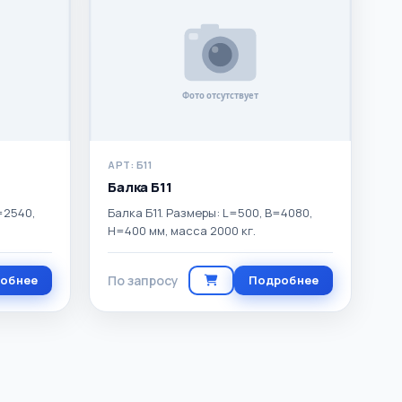
АРТ: Б11
Балка Б11
=2540,
Балка Б11. Размеры: L=500, B=4080,
H=400 мм, масса 2000 кг.
обнее
По запросу
Подробнее