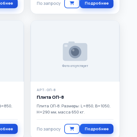
обнее
По запросу
Подробнее
АРТ: ОП-8
Плита ОП-8
B=850,
Плита ОП-8. Размеры: L=850, B=1050,
H=290 мм, масса 650 кг.
обнее
По запросу
Подробнее