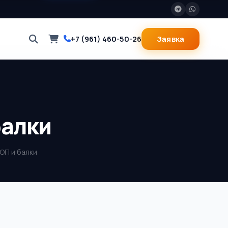
Заявка
+7 (961) 460-50-26
балки
 ОП и балки