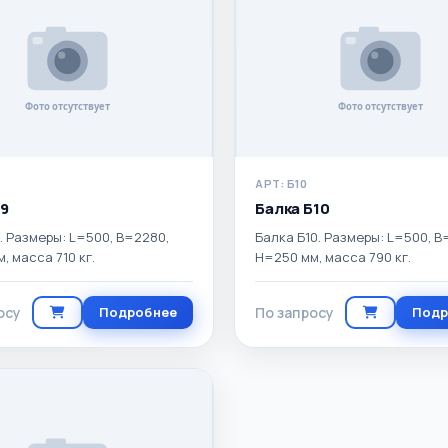
АРТ: Б10
Б9
Балка Б10
. Размеры: L=500, B=2280,
Балка Б10. Размеры: L=500, B
, масса 710 кг.
H=250 мм, масса 790 кг.
осу
Подробнее
По запросу
Подр