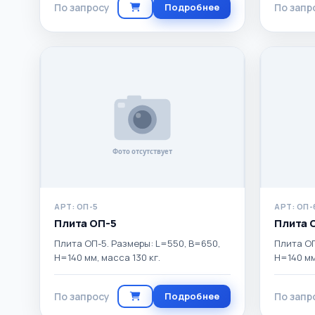
По запросу
Подробнее
По запр
АРТ: ОП-5
АРТ: ОП-
Плита ОП-5
Плита 
Плита ОП-5. Размеры: L=550, B=650,
Плита ОП
H=140 мм, масса 130 кг.
H=140 мм
По запросу
Подробнее
По запр