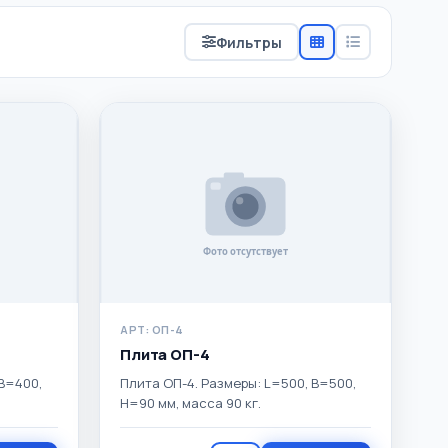
Фильтры
АРТ: ОП-4
Плита ОП-4
 B=400,
Плита ОП-4. Размеры: L=500, B=500,
H=90 мм, масса 90 кг.