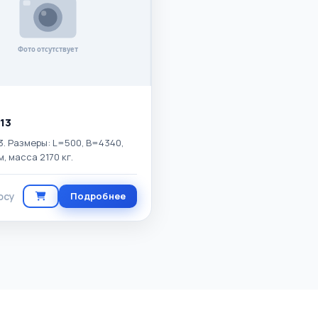
13
3. Размеры: L=500, B=4340,
, масса 2170 кг.
осу
Подробнее