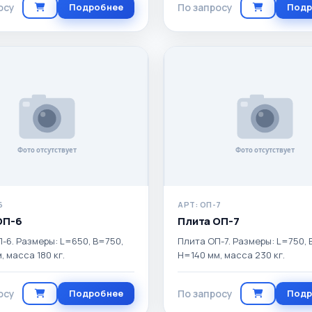
осу
Подробнее
По запросу
Подр
6
АРТ: ОП-7
ОП-6
Плита ОП-7
-6. Размеры: L=650, B=750,
Плита ОП-7. Размеры: L=750, 
, масса 180 кг.
H=140 мм, масса 230 кг.
осу
Подробнее
По запросу
Подр