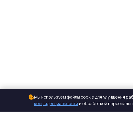
Мы используем файлы cookie для улучшения раб
конфиденциальности
и обработкой персональны