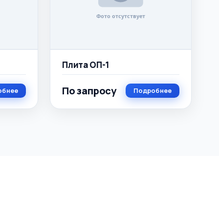
Плита ОП-1
По запросу
обнее
Подробнее