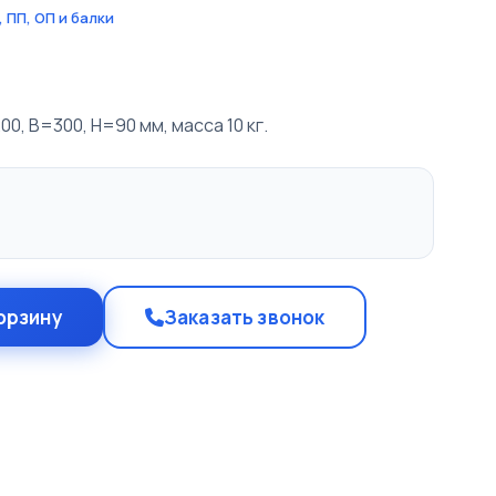
 ПП, ОП и балки
0, B=300, H=90 мм, масса 10 кг.
орзину
Заказать звонок