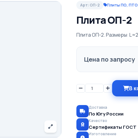
Плиты ПО, ПТО,
Арт: ОП-2
Плита ОП-2
Плита ОП-2. Размеры: L=20
Цена по запросу
В к
Доставка
По Югу России
Качество
Сертификаты ГОСТ
Изготовление