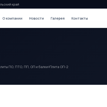
льский край
О компании
Новости
Галерея
Контакты
литы ПО, ПТО, ПП, ОП и балки
Плита ОП-2