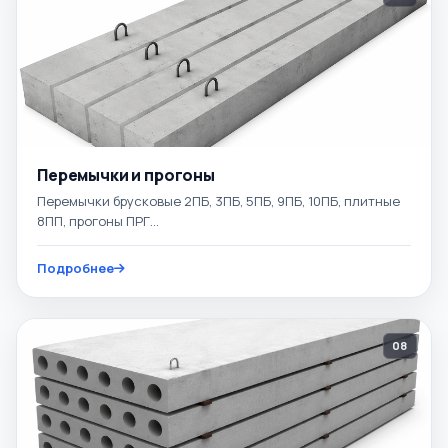
Перемычки и прогоны
Перемычки брусковые 2ПБ, 3ПБ, 5ПБ, 9ПБ, 10ПБ, плитные
8ПП, прогоны ПРГ...
Подробнее
08