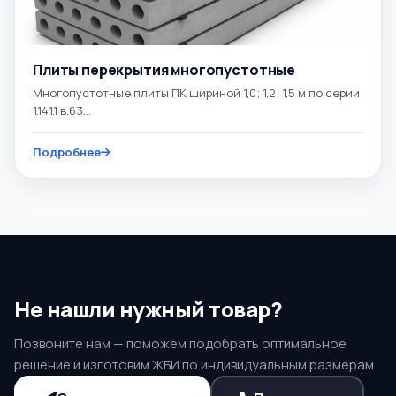
Плиты перекрытия многопустотные
Многопустотные плиты ПК шириной 1,0; 1,2; 1,5 м по серии
1.141.1 в.63...
Подробнее
Не нашли нужный товар?
Позвоните нам — поможем подобрать оптимальное
решение и изготовим ЖБИ по индивидуальным размерам