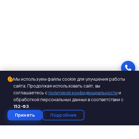
Мы используем файлы cookie для улучшения работы
сайта. Продолжая использовать сайт, вы
соглашаетесь с
политикой конфиденциальности
и
обработкой персональных данных в соответствии с
152-ФЗ
.
Принять
Подробнее