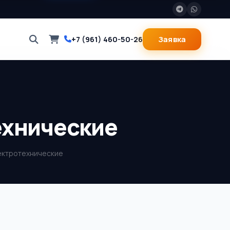
Заявка
+7 (961) 460-50-26
ехнические
лектротехнические