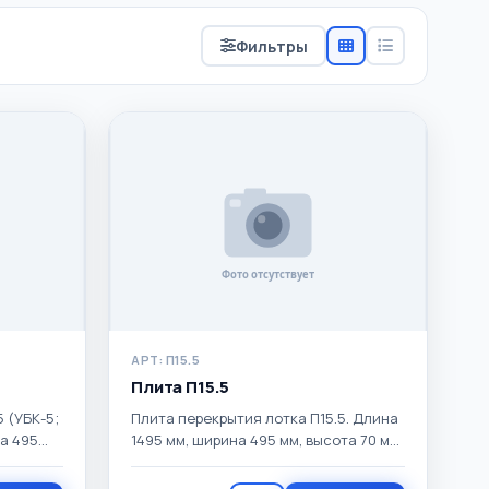
Фильтры
АРТ: П15.5
Плита П15.5
 (УБК-5;
Плита перекрытия лотка П15.5. Длина
на 495
1495 мм, ширина 495 мм, высота 70 мм.
.
Масса 88 кг.