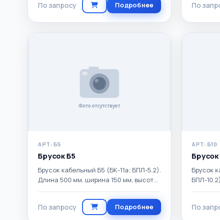
По запросу
Подробнее
По запр
АРТ: Б5
АРТ: Б10
Брусок Б5
Брусок
Брусок кабельный Б5 (БК-11а; БПЛ-5.2).
Брусок к
Длина 500 мм, ширина 150 мм, высота
БПЛ-10.2
100 мм. Масса 20 кг.
мм, высо
По запросу
Подробнее
По запр