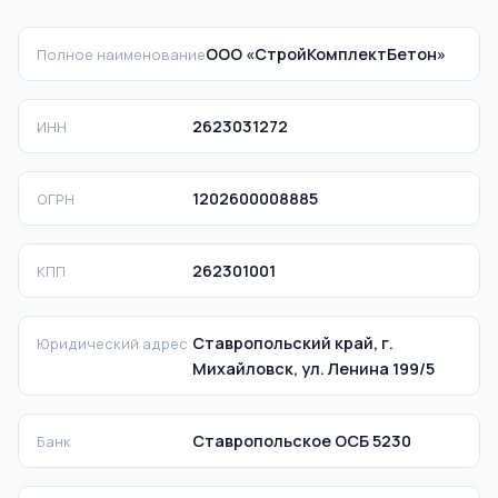
ООО «СтройКомплектБетон»
Полное наименование
2623031272
ИНН
1202600008885
ОГРН
262301001
КПП
Ставропольский край, г.
Юридический адрес
Михайловск, ул. Ленина 199/5
Ставропольское ОСБ 5230
Банк