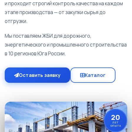
и проходит строгий контроль качества на каждом
этапе производства — от закупки сырья до
отгрузки.
Мы поставляем ЖБИ для дорожного,
энергетического и промышленного строительства
в 10 регионов Юга России.
Оставить заявку
Каталог
20
ЛЕТ
ОПЫТА