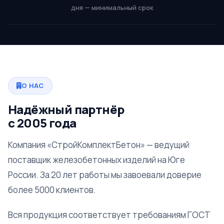
дня — минимальный срок
О НАС
Надёжный партнёр
с 2005 года
Компания «СтройКомплектБетон» — ведущий
поставщик железобетонных изделий на Юге
России. За 20 лет работы мы завоевали доверие
более 5000 клиентов.
Вся продукция соответствует требованиям ГОСТ