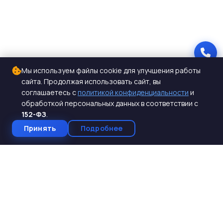
Мы используем файлы cookie для улучшения работы
сайта. Продолжая использовать сайт, вы
соглашаетесь с
политикой конфиденциальности
и
обработкой персональных данных в соответствии с
152-ФЗ
.
Принять
Подробнее
СтройКомплектБетон
ЖБИ от производителя
Производство и поставка ЖБИ изделий для