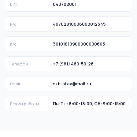
040702001
БИК
40702810006000012345
Р/с
30101810900000000603
К/с
+7 (961) 460-50-26
Телефон
skb-stav@mail.ru
Email
Пн-Пт: 8:00-18:00, Сб: 9:00-15:00
Режим работы