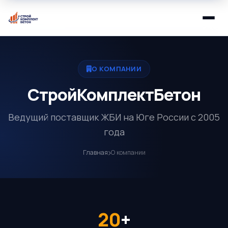
О КОМПАНИИ
СтройКомплектБетон
Ведущий поставщик ЖБИ на Юге России с 2005
года
Главная
О компании
20
+