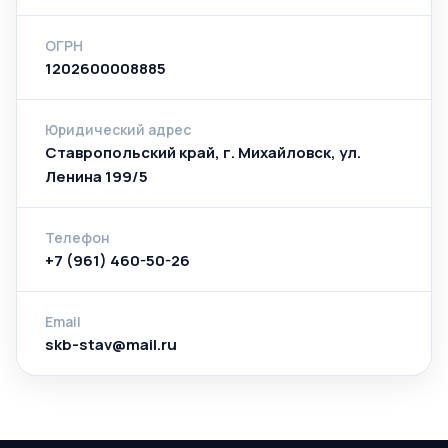
ОГРН
1202600008885
Юридический адрес
Ставропольский край, г. Михайловск, ул.
Ленина 199/5
Телефон
+7 (961) 460-50-26
Email
skb-stav@mail.ru