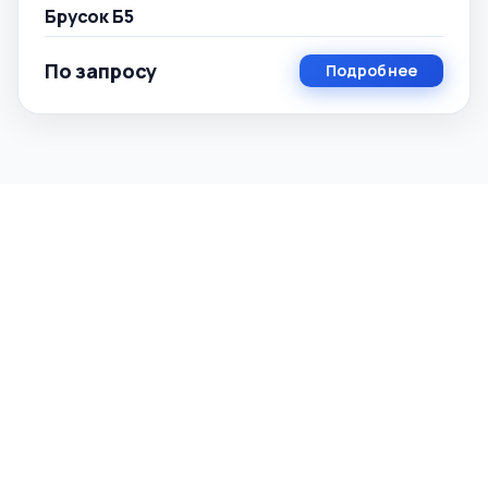
Брусок Б5
По запросу
Подробнее