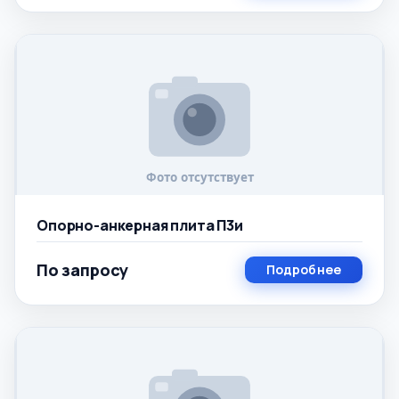
Опорно-анкерная плита П3и
По запросу
Подробнее