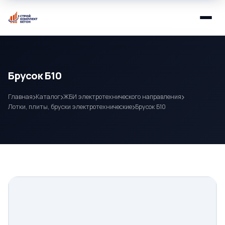
Брусок Б10
Главная
Каталог
ЖБИ электротехнического направления
Лотки, плиты, бруски электротехнические
Брусок Б10