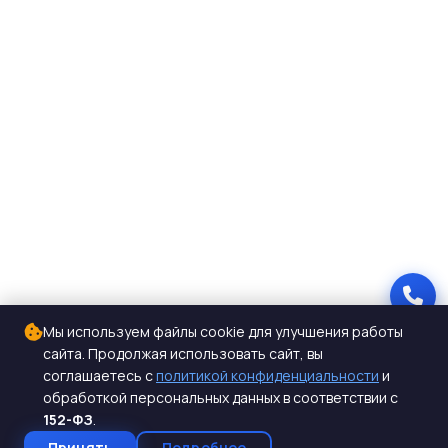
Мы используем файлы cookie для улучшения работы
сайта. Продолжая использовать сайт, вы
соглашаетесь с
политикой конфиденциальности
и
обработкой персональных данных в соответствии с
152-ФЗ
.
Принять
Подробнее