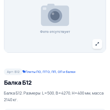
Плиты ПО, ПТО, ПП, ОП и балки
Арт: Б12
Балка Б12
Балка Б12. Размеры: L=500, B=4270, H=400 мм, масса
2140 кг.