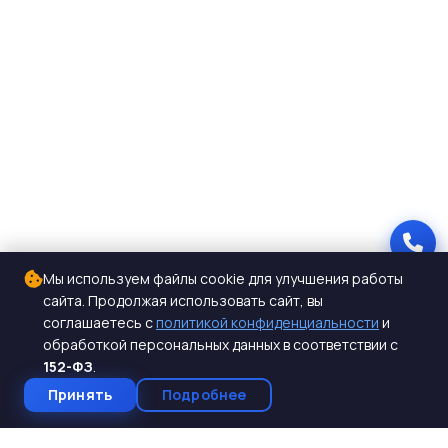
Мы используем файлы cookie для улучшения работы
сайта. Продолжая использовать сайт, вы
соглашаетесь с
политикой конфиденциальности
и
обработкой персональных данных в соответствии с
152-ФЗ
.
Принять
Подробнее