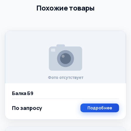
Похожие товары
Балка Б9
По запросу
Подробнее