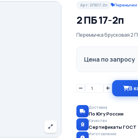
Перемычки
Арт: 2ПБ17-2п
2 ПБ 17-2п
Перемычка брусковая 2 ПБ 
Цена по запросу
В к
Доставка
По Югу России
Качество
Сертификаты ГОСТ
Изготовление