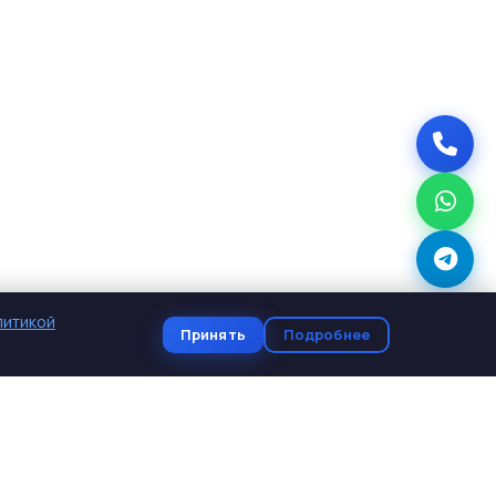
литикой
Принять
Подробнее
КОНТАКТЫ