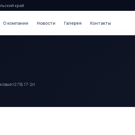
льский край
О компании
Новости
Галерея
Контакты
ковые
2 ПБ 17-2п