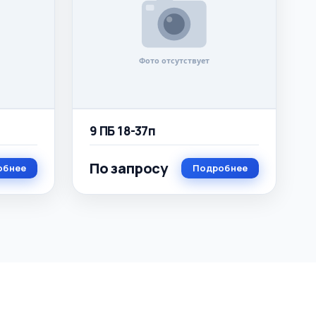
9 ПБ 18-37п
По запросу
обнее
Подробнее