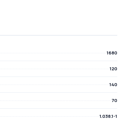
1680
120
140
70
1.038.1-1