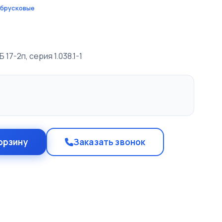
 брусковые
17-2п, серия 1.038.1-1
орзину
Заказать звонок