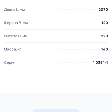
Длина L, мм
2070
Ширина B, мм
120
Высота H, мм
220
Масса, кг
140
Серия
1.038.1-1