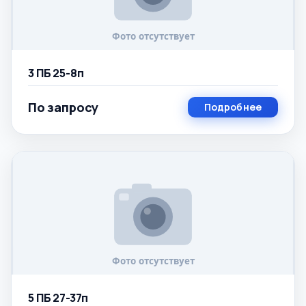
3 ПБ 25-8п
По запросу
Подробнее
5 ПБ 27-37п