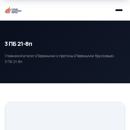
3 ПБ 21-8п
Главная
Каталог
Перемычки и прогоны
Перемычки брусковые
3 ПБ 21-8п