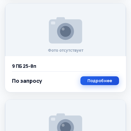
9 ПБ 25-8п
По запросу
Подробнее