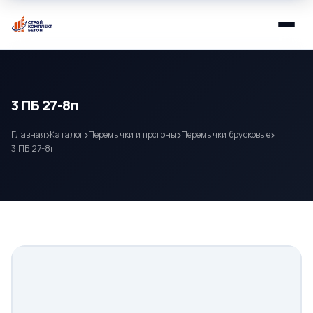
3 ПБ 27-8п
Главная
Каталог
Перемычки и прогоны
Перемычки брусковые
3 ПБ 27-8п