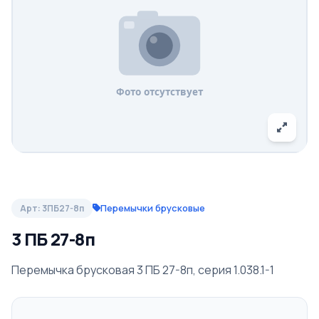
Перемычки брусковые
Арт: 3ПБ27-8п
3 ПБ 27-8п
Перемычка брусковая 3 ПБ 27-8п, серия 1.038.1-1