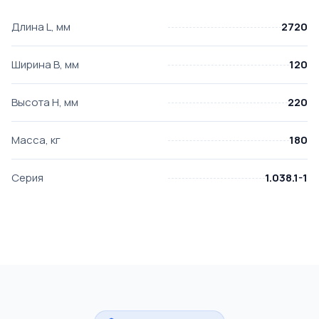
Длина L, мм
2720
Ширина B, мм
120
Высота H, мм
220
Масса, кг
180
Серия
1.038.1-1