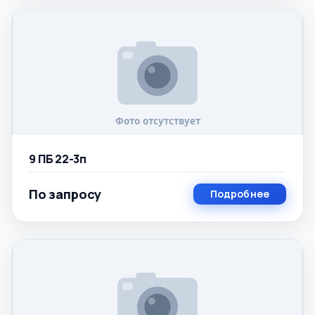
9 ПБ 22-3п
По запросу
Подробнее