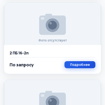
2 ПБ 16-2п
По запросу
Подробнее