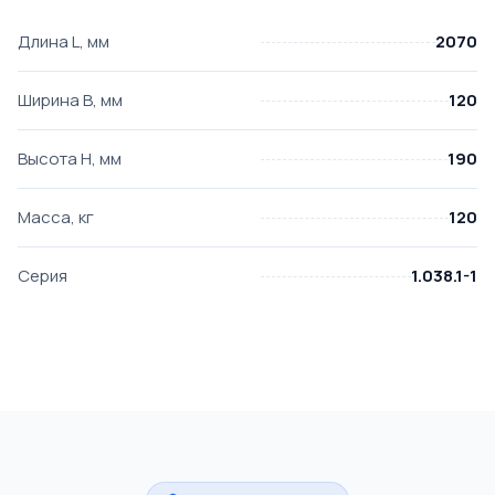
Длина L, мм
2070
Ширина B, мм
120
Высота H, мм
190
Масса, кг
120
Серия
1.038.1-1