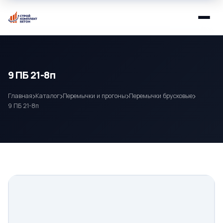
9 ПБ 21-8п
Главная
Каталог
Перемычки и прогоны
Перемычки брусковые
9 ПБ 21-8п