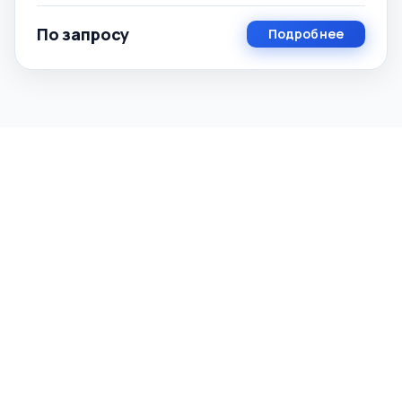
По запросу
Подробнее