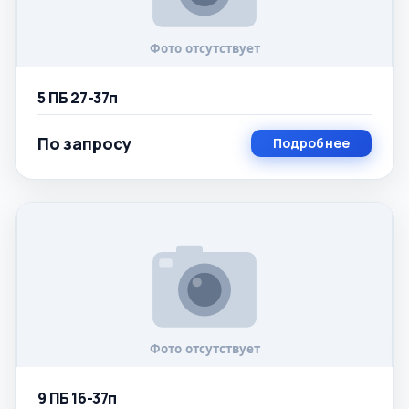
5 ПБ 27-37п
По запросу
Подробнее
9 ПБ 16-37п