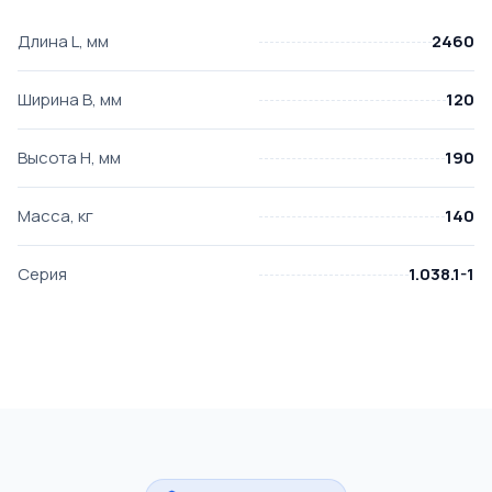
Длина L, мм
2460
Ширина B, мм
120
Высота H, мм
190
Масса, кг
140
Серия
1.038.1-1