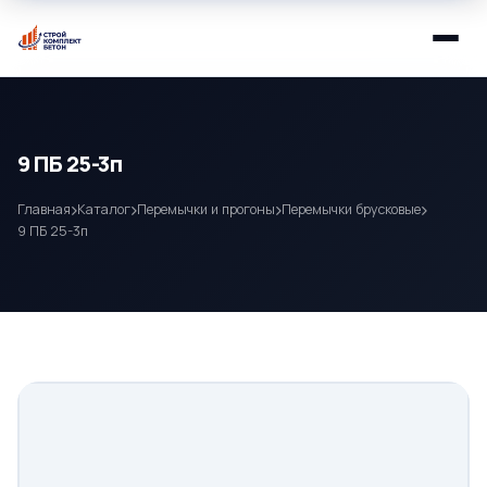
9 ПБ 25-3п
Главная
Каталог
Перемычки и прогоны
Перемычки брусковые
9 ПБ 25-3п