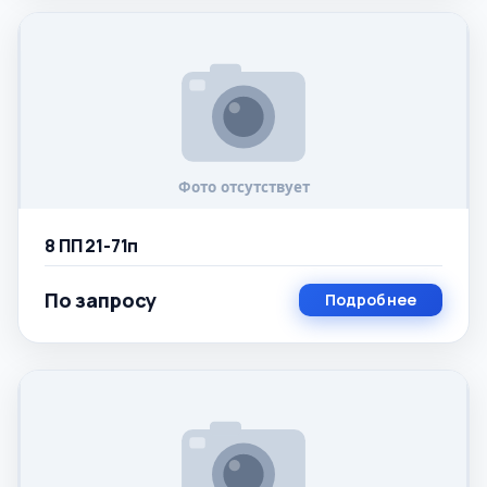
8 ПП 21-71п
По запросу
Подробнее