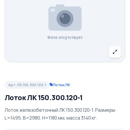
Лотки ЛК
Арт: ЛК 150.300.120-1
Лоток ЛК 150.300.120-1
Лоток железобетонный ЛК 150.300.120-1. Размеры:
L=1495, B=2980, H=1180 мм, масса 3140 кг.