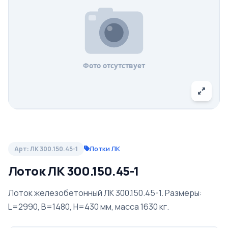
Лотки ЛК
Арт: ЛК 300.150.45-1
Лоток ЛК 300.150.45-1
Лоток железобетонный ЛК 300.150.45-1. Размеры:
L=2990, B=1480, H=430 мм, масса 1630 кг.