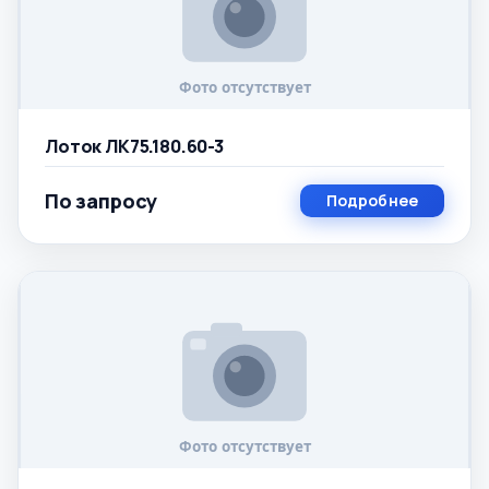
Лоток ЛК75.180.60-3
По запросу
Подробнее