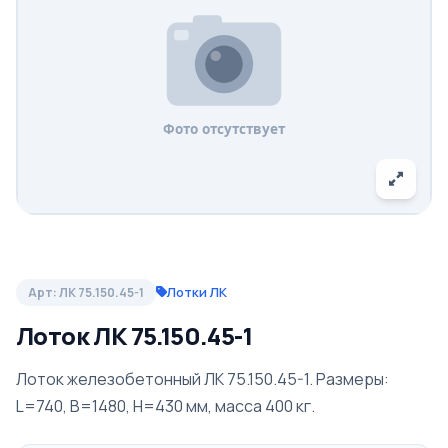
Лотки ЛК
Арт: ЛК 75.150.45-1
Лоток ЛК 75.150.45-1
Лоток железобетонный ЛК 75.150.45-1. Размеры:
L=740, B=1480, H=430 мм, масса 400 кг.