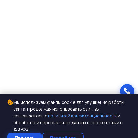
Мы используем файлы cookie для улучшения работы
сайта. Продолжая использовать сайт, вы
соглашаетесь с
политикой конфиденциальности
и
обработкой персональных данных в соответствии с
152-ФЗ
.
Принять
Подробнее