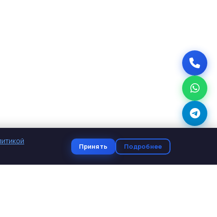
литикой
Принять
Подробнее
КОНТАКТЫ