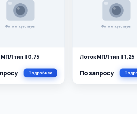
МПЛ тип II 0,75
Лоток МПЛ тип II 1,25
апросу
По запросу
Подробнее
Подр