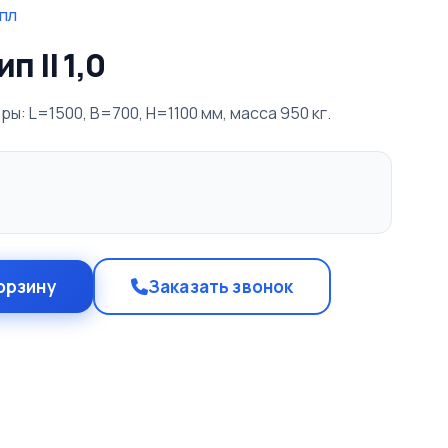
МПЛ
 II 1,0
еры: L=1500, B=700, H=1100 мм, масса 950 кг.
орзину
Заказать звонок