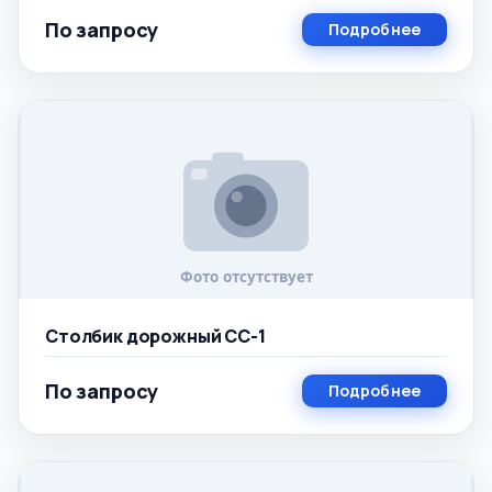
По запросу
Подробнее
Столбик дорожный СС-1
По запросу
Подробнее