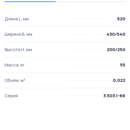
Длина L, мм
520
Ширина B, мм
430/540
Высота H, мм
200/250
Масса, кг
55
Объём, м³
0,022
Серия
3.503.1-66