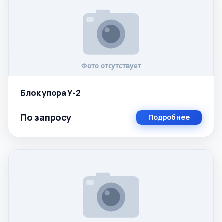
Блок упора У-2
По запросу
Подробнее