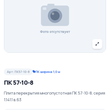
ПК ширина 1,0 м
Арт: ПК57-10-8
ПК 57-10-8
Плита перекрытия многопустотная ПК 57-10-8, серия
1.141.1 в.63