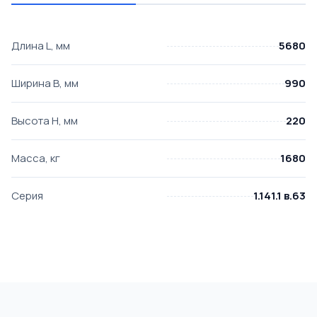
Длина L, мм
5680
Ширина B, мм
990
Высота H, мм
220
Масса, кг
1680
Серия
1.141.1 в.63