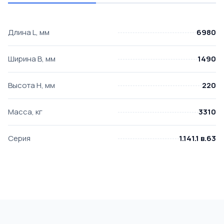
Длина L, мм
6980
Ширина B, мм
1490
Высота H, мм
220
Масса, кг
3310
Серия
1.141.1 в.63