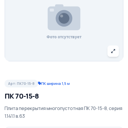
ПК ширина 1,5 м
Арт: ПК70-15-8
ПК 70-15-8
Плита перекрытия многопустотная ПК 70-15-8, серия
1.141.1 в.63