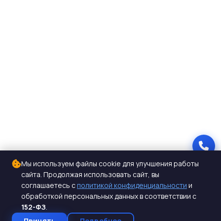
Мы используем файлы cookie для улучшения работы
сайта. Продолжая использовать сайт, вы
соглашаетесь с
политикой конфиденциальности
и
обработкой персональных данных в соответствии с
152-ФЗ
.
Принять
Подробнее