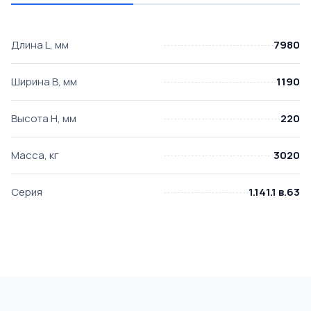
Длина L, мм
7980
Ширина B, мм
1190
Высота H, мм
220
Масса, кг
3020
Серия
1.141.1 в.63