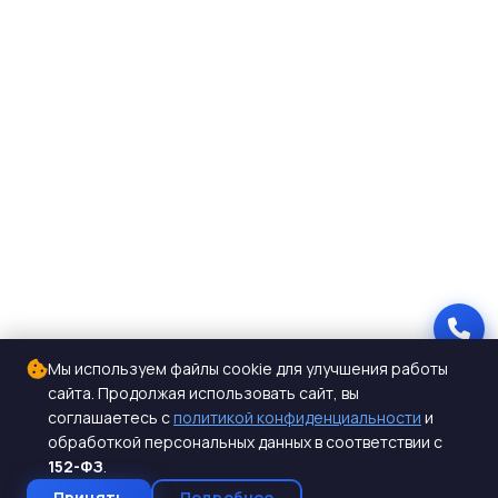
Мы используем файлы cookie для улучшения работы
сайта. Продолжая использовать сайт, вы
соглашаетесь с
политикой конфиденциальности
и
обработкой персональных данных в соответствии с
152-ФЗ
.
Принять
Подробнее