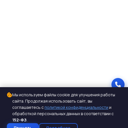
Мы используем файлы cookie для улучшения работы
сайта. Продолжая использовать сайт, вы
соглашаетесь с
политикой конфиденциальности
и
обработкой персональных данных в соответствии с
152-ФЗ
.
Принять
Подробнее