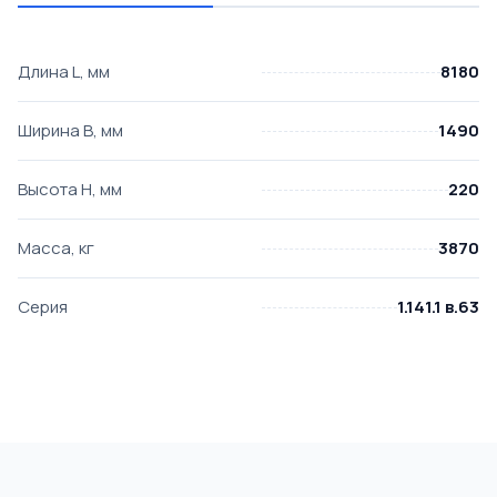
Длина L, мм
8180
Ширина B, мм
1490
Высота H, мм
220
Масса, кг
3870
Серия
1.141.1 в.63