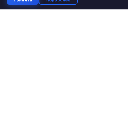
СтройКомплектБетон
ЖБИ от производителя
Производство и поставка ЖБИ изделий для
строительства. Работаем с 2005 года. Доставка по 10
регионам Юга России.
КАТАЛОГ
ЖБИ для дорожного строительства