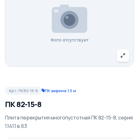
ПК ширина 1,5 м
Арт: ПК82-15-8
ПК 82-15-8
Плита перекрытия многопустотная ПК 82-15-8, серия
1.141.1 в.63