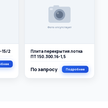
-15/2
Плита перекрытия лотка
ПТ 150.300.16-1,5
обнее
По запросу
Подробнее