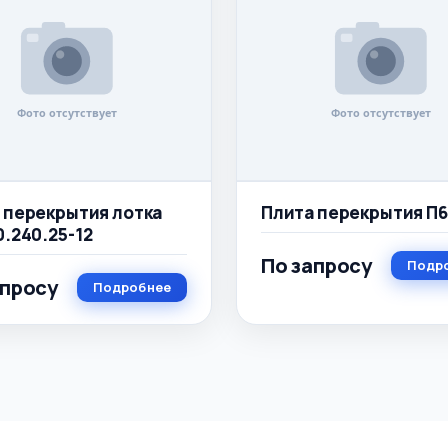
 перекрытия лотка
Плита перекрытия П6
0.240.25-12
По запросу
Подр
апросу
Подробнее