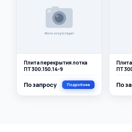
Плита перекрытия лотка
Плита
ПТ 300.150.14-9
ПТ 30
По запросу
По з
Подробнее