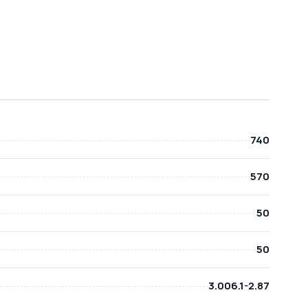
740
570
50
50
3.006.1-2.87