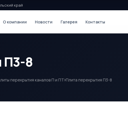
льский край
О компании
Новости
Галерея
Контакты
 П3-8
литы перекрытия каналов П и ПТ
Плита перекрытия П3-8