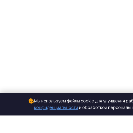
Мы используем файлы cookie для улучшения раб
конфиденциальности
и обработкой персональны