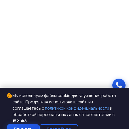
Мы используем файлы cookie для улучшения работы
сайта. Продолжая использовать сайт, вы
соглашаетесь с
политикой конфиденциальности
и
обработкой персональных данных в соответствии с
152-ФЗ
.
Принять
Подробнее