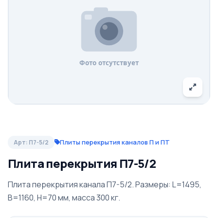
Плиты перекрытия каналов П и ПТ
Арт: П7-5/2
Плита перекрытия П7-5/2
Плита перекрытия канала П7-5/2. Размеры: L=1495,
B=1160, H=70 мм, масса 300 кг.