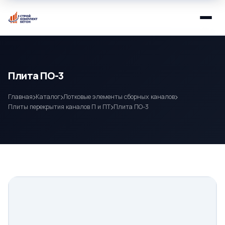
Плита ПО-3
Главная
Каталог
Лотковые элементы сборных каналов
Плиты перекрытия каналов П и ПТ
Плита ПО-3