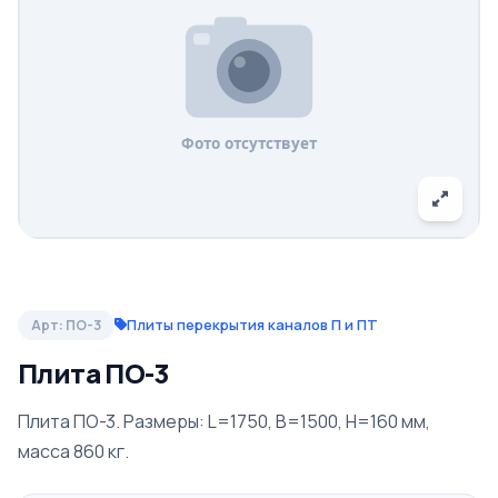
Плиты перекрытия каналов П и ПТ
Арт: ПО-3
Плита ПО-3
Плита ПО-3. Размеры: L=1750, B=1500, H=160 мм,
масса 860 кг.