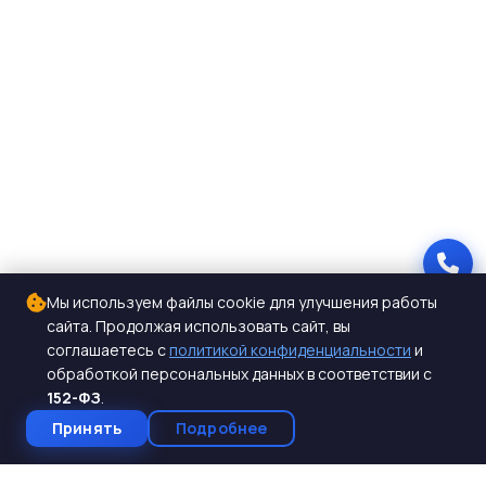
Мы используем файлы cookie для улучшения работы
сайта. Продолжая использовать сайт, вы
соглашаетесь с
политикой конфиденциальности
и
обработкой персональных данных в соответствии с
152-ФЗ
.
Принять
Подробнее