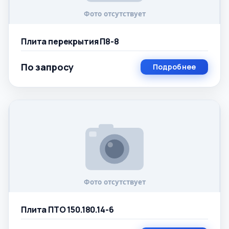
Плита перекрытия П8-8
По запросу
Подробнее
Плита ПТО 150.180.14-6