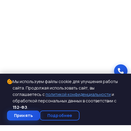
Мы используем файлы cookie для улучшения работы
сайта. Продолжая использовать сайт, вы
соглашаетесь с
политикой конфиденциальности
и
обработкой персональных данных в соответствии с
152-ФЗ
.
Принять
Подробнее