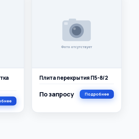
тка
Плита перекрытия П5-8/2
По запросу
Подробнее
обнее