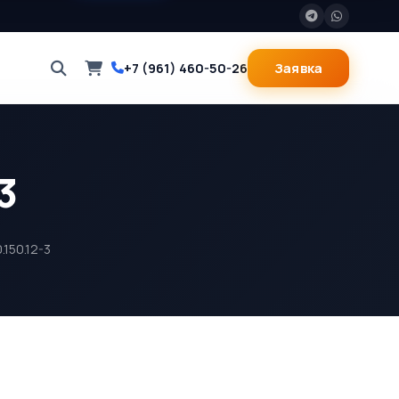
Заявка
+7 (961) 460-50-26
3
150.12-3