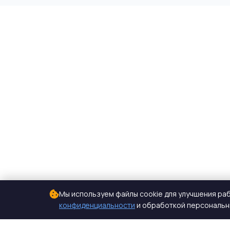
Мы используем файлы cookie для улучшения раб
конфиденциальности
и обработкой персональны