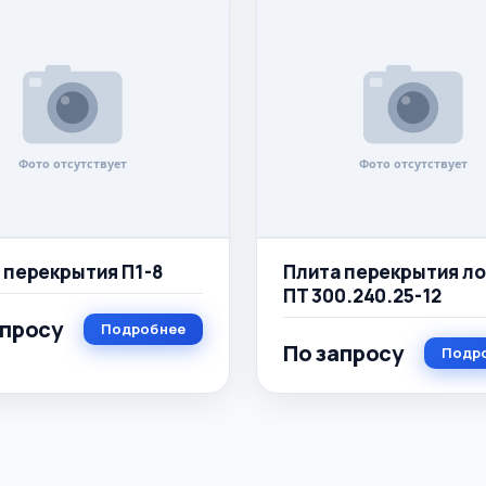
 перекрытия П1-8
Плита перекрытия ло
ПТ 300.240.25-12
апросу
Подробнее
По запросу
Подр