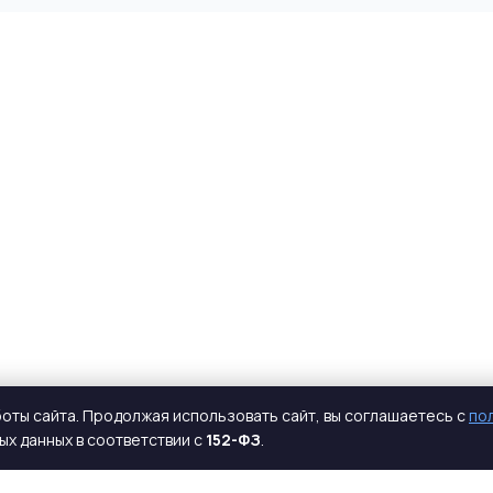
оты сайта. Продолжая использовать сайт, вы соглашаетесь с
по
х данных в соответствии с
152-ФЗ
.