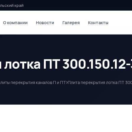
льский край
О компании
Новости
Галерея
Контакты
лотка ПТ 300.150.12-
литы перекрытия каналов П и ПТ
Плита перекрытия лотка ПТ 300.