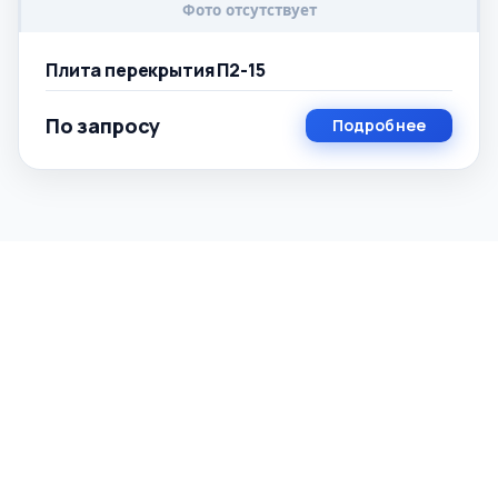
Плита перекрытия П2-15
По запросу
Подробнее