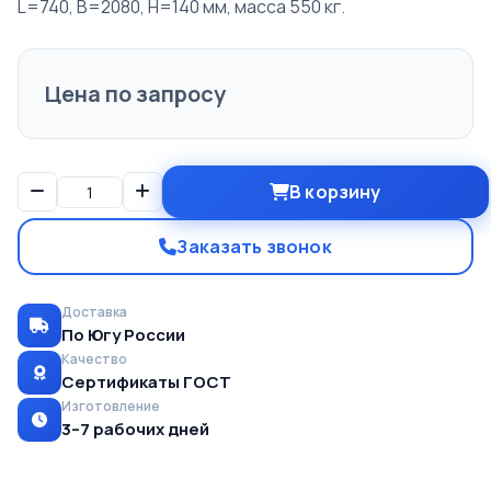
L=740, B=2080, H=140 мм, масса 550 кг.
Цена по запросу
В корзину
Заказать звонок
Доставка
По Югу России
Качество
Сертификаты ГОСТ
Изготовление
3–7 рабочих дней