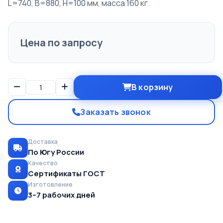
L=740, B=880, H=100 мм, масса 160 кг.
Цена по запросу
В корзину
Заказать звонок
Доставка
По Югу России
Качество
Сертификаты ГОСТ
Изготовление
3–7 рабочих дней