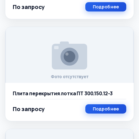
По запросу
Подробнее
Плита перекрытия лотка ПТ 300.150.12-3
По запросу
Подробнее