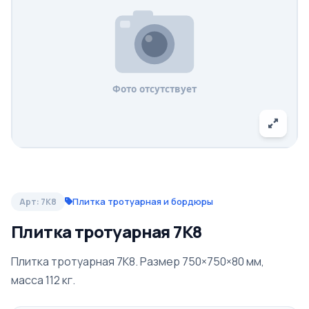
Плитка тротуарная и бордюры
Арт: 7К8
Плитка тротуарная 7К8
Плитка тротуарная 7К8. Размер 750×750×80 мм,
масса 112 кг.