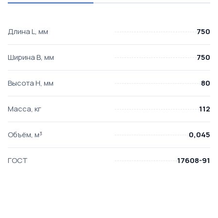
Длина L, мм
750
Ширина B, мм
750
Высота H, мм
80
Масса, кг
112
Объём, м³
0,045
ГОСТ
17608-91