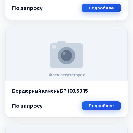
По запросу
Подробнее
Бордюрный камень БР 100.30.15
По запросу
Подробнее