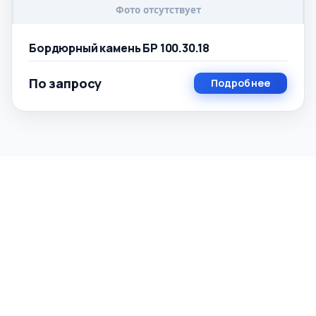
Бордюрный камень БР 100.30.18
По запросу
Подробнее