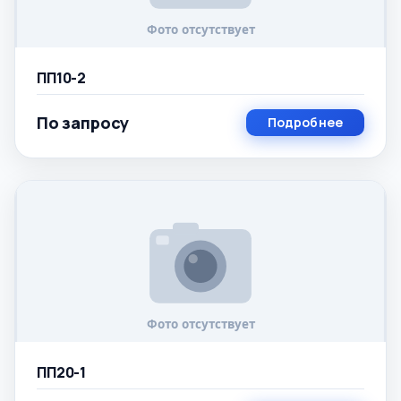
ПП10-2
По запросу
Подробнее
ПП20-1