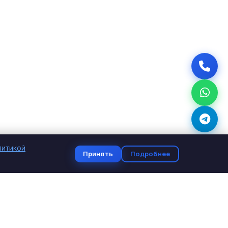
литикой
Принять
Подробнее
КОНТАКТЫ