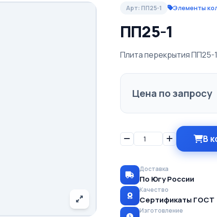
Элементы ко
Арт: ПП25-1
ПП25-1
Плита перекрытия ПП25-
Цена по запросу
В к
Доставка
По Югу России
Качество
Сертификаты ГОСТ
Изготовление