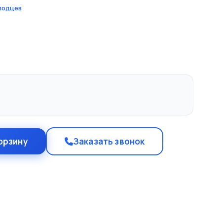
лодцев
1
орзину
Заказать звонок