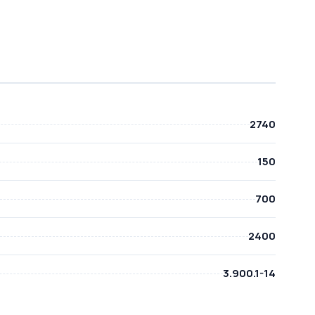
2740
150
700
2400
3.900.1-14