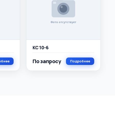
КС 10-6
По запросу
обнее
Подробнее