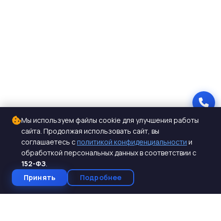
Мы используем файлы cookie для улучшения работы
сайта. Продолжая использовать сайт, вы
соглашаетесь с
политикой конфиденциальности
и
обработкой персональных данных в соответствии с
152-ФЗ
.
Принять
Подробнее