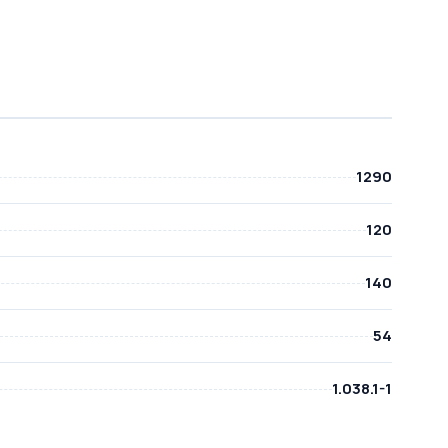
1290
120
140
54
1.038.1-1