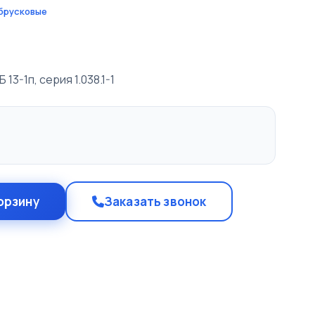
брусковые
13-1п, серия 1.038.1-1
орзину
Заказать звонок