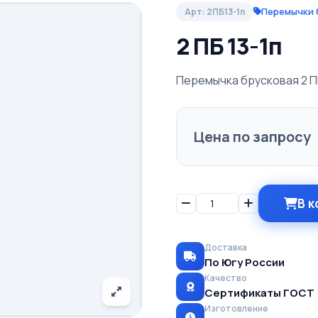
Перемычки 
Арт: 2ПБ13-1п
2 ПБ 13-1п
Перемычка брусковая 2 ПБ 
Цена по запросу
В к
Доставка
По Югу России
Качество
Сертификаты ГОСТ
Изготовление