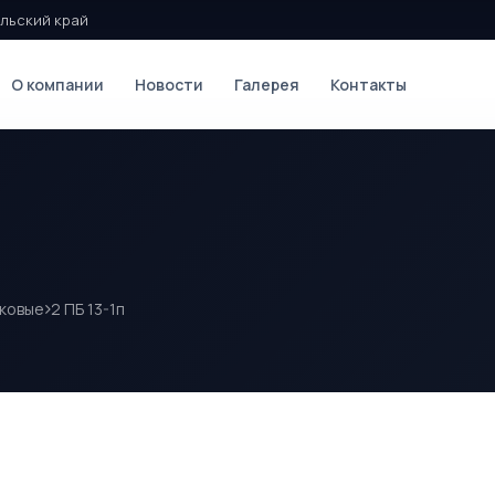
льский край
О компании
Новости
Галерея
Контакты
ковые
2 ПБ 13-1п