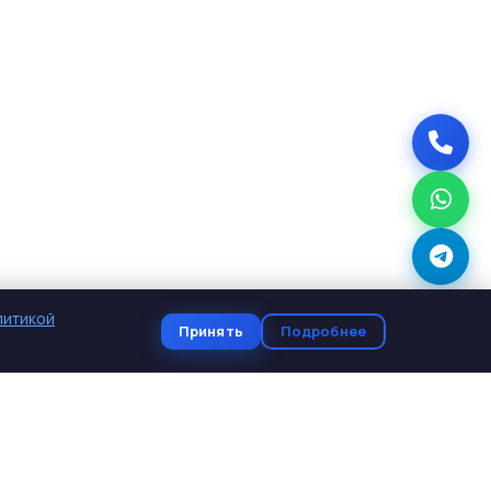
литикой
Принять
Подробнее
КОНТАКТЫ