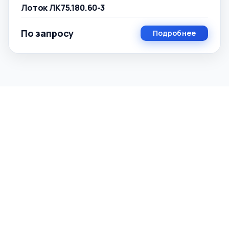
Лоток ЛК75.180.60-3
По запросу
Подробнее