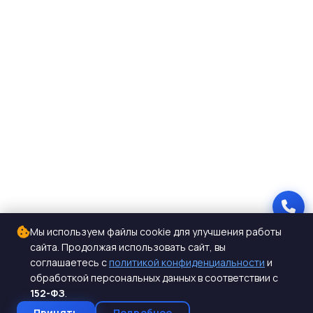
Мы используем файлы cookie для улучшения работы
сайта. Продолжая использовать сайт, вы
соглашаетесь с
политикой конфиденциальности
и
обработкой персональных данных в соответствии с
152-ФЗ
.
Принять
Подробнее