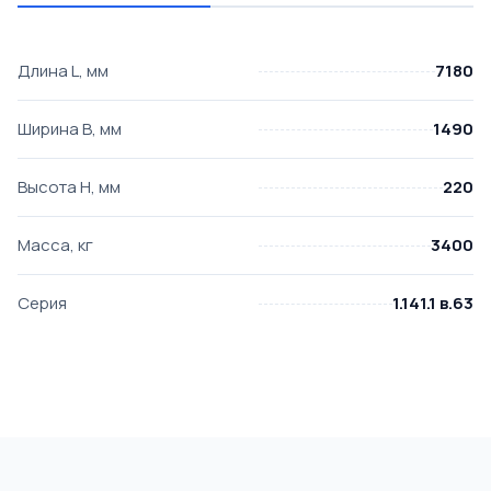
Длина L, мм
7180
Ширина B, мм
1490
Высота H, мм
220
Масса, кг
3400
Серия
1.141.1 в.63