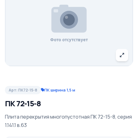
ПК ширина 1,5 м
Арт: ПК72-15-8
ПК 72-15-8
Плита перекрытия многопустотная ПК 72-15-8, серия
1.141.1 в.63